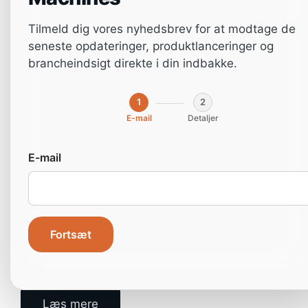
Tilmeld dig vores nyhedsbrev for at modtage de
seneste opdateringer, produktlanceringer og
brancheindsigt direkte i din indbakke.
1
2
E-mail
Detaljer
E-mail
Fortsæt
Er du klar til at pakke PPWR ud?
Læs mere