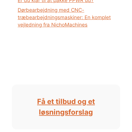
Er du klar til at pakke PPWR ud?
Dørbearbejdning med CNC-
træbearbejdningsmaskiner: En komplet
vejledning fra NichoMachines
Få et tilbud og et
løsningsforslag