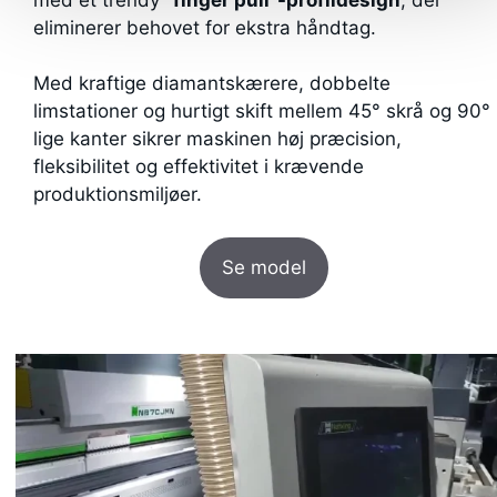
med et trendy
"finger pull"-profildesign
, der
eliminerer behovet for ekstra håndtag.
Med kraftige diamantskærere, dobbelte
limstationer og hurtigt skift mellem 45° skrå og 90°
lige kanter sikrer maskinen høj præcision,
fleksibilitet og effektivitet i krævende
produktionsmiljøer.
Se model