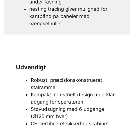
under fasning
nesting tracing giver mulighed for
kantbånd på paneler med
hængselhuller
Udvendigt
Robust, præcisionskonstrueret
stålramme
Kompakt industrielt design med klar
adgang for operatøren
Støvudsugning med 6 udgange
(Ø125 mm hver)
CE-certificeret sikkerhedskabinet