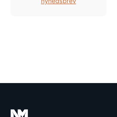
nyhedsbrev