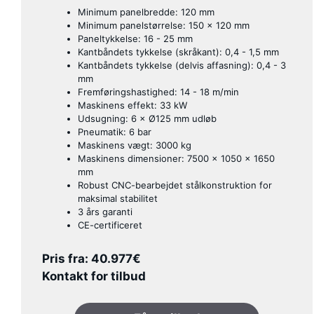
Minimum panelbredde: 120 mm
Minimum panelstørrelse: 150 × 120 mm
Paneltykkelse: 16 - 25 mm
Kantbåndets tykkelse (skråkant): 0,4 - 1,5 mm
Kantbåndets tykkelse (delvis affasning): 0,4 - 3
mm
Fremføringshastighed: 14 - 18 m/min
Maskinens effekt: 33 kW
Udsugning: 6 × Ø125 mm udløb
Pneumatik: 6 bar
Maskinens vægt: 3000 kg
Maskinens dimensioner: 7500 × 1050 × 1650
mm
Robust CNC-bearbejdet stålkonstruktion for
maksimal stabilitet
3 års garanti
CE-certificeret
Pris fra: 40.977€
Kontakt for tilbud