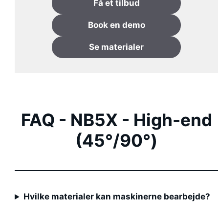
Få et tilbud
Book
en
demo
Se materialer
FAQ - NB5X - High-end
(45°/90°)
Hvilke materialer kan maskinerne bearbejde?