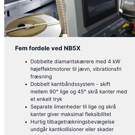
Fem fordele ved NB5X
Dobbelte diamantskærere med 4 kW
højeffektmotorer til jævn, vibrationsfri
fræsning
Dobbelt kantbåndssystem - skift
mellem 90° lige og 45° skrå kanter med
et enkelt tryk
Separate limenheder til lige og skrå
kanter giver maksimal fleksibilitet
Hurtig tilbagetrækningsbevægelse
undgår kantkollisioner eller skader