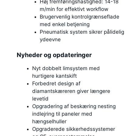
Høj fremføringshastighed: 14-18
m/min for effektivt workflow
Brugervenlig kontrolgrænseflade
med enkel betjening
Pneumatisk system sikrer pålidelig
ydeevne
Nyheder og opdateringer
Nyt dobbelt limsystem med
hurtigere kantskift
Forbedret design af
diamantskæreren giver længere
levetid
Opgradering af beskæring nesting
indlejring til paneler med
hængselhuller
Opgraderede sikkerhedssystemer