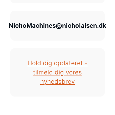
NichoMachines@nicholaisen.dk
Hold dig opdateret -
tilmeld dig vores
nyhedsbrev