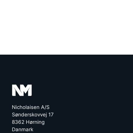
Nicholaisen A/S
Sønderskovvej 17
8362 Hørning
Danmark