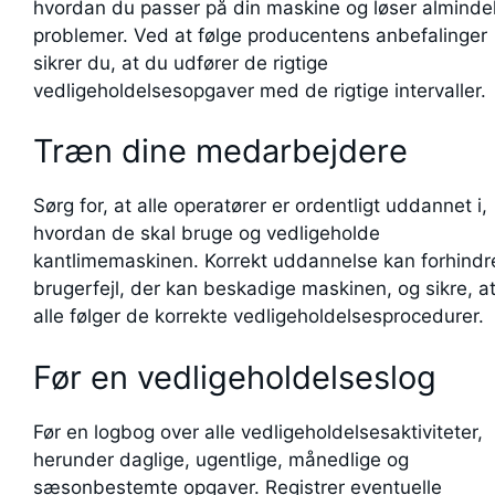
hvordan du passer på din maskine og løser alminde
problemer. Ved at følge producentens anbefalinger
sikrer du, at du udfører de rigtige
vedligeholdelsesopgaver med de rigtige intervaller.
Træn dine medarbejdere
Sørg for, at alle operatører er ordentligt uddannet i,
hvordan de skal bruge og vedligeholde
kantlimemaskinen. Korrekt uddannelse kan forhindr
brugerfejl, der kan beskadige maskinen, og sikre, a
alle følger de korrekte vedligeholdelsesprocedurer.
Før en vedligeholdelseslog
Før en logbog over alle vedligeholdelsesaktiviteter,
herunder daglige, ugentlige, månedlige og
sæsonbestemte opgaver. Registrer eventuelle