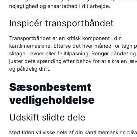
nøjagtighed og ensartethed i dit arbejde.
Inspicér transportbåndet
Transportbåndet er en kritisk komponent i din
kantlimemaskine. Efterse det hver måned for tegn 
slitage, revner eller fejltilpasning. Rengør båndet og
juster dets spænding efter behov for at sikre en jæ
og pålidelig drift.
Sæsonbestemt
vedligeholdelse
Udskift slidte dele
Med tiden vil visse dele af din kantlimemaskine bliv