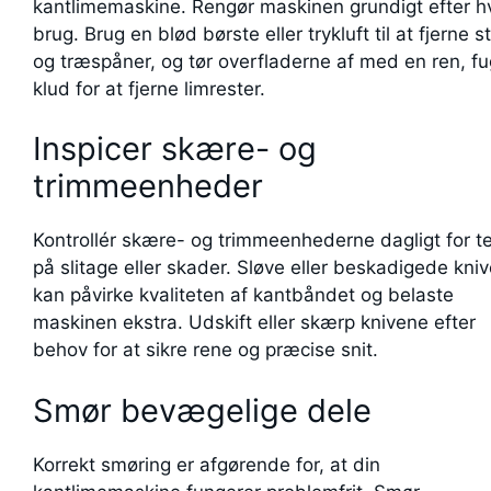
kantlimemaskine. Rengør maskinen grundigt efter h
brug. Brug en blød børste eller trykluft til at fjerne s
og træspåner, og tør overfladerne af med en ren, fu
klud for at fjerne limrester.
Inspicer skære- og
trimmeenheder
Kontrollér skære- og trimmeenhederne dagligt for t
på slitage eller skader. Sløve eller beskadigede kni
kan påvirke kvaliteten af kantbåndet og belaste
maskinen ekstra. Udskift eller skærp knivene efter
behov for at sikre rene og præcise snit.
Smør bevægelige dele
Korrekt smøring er afgørende for, at din