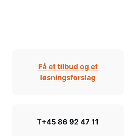
Få et tilbud og et
løsningsforslag
T
+45 86 92 47 11