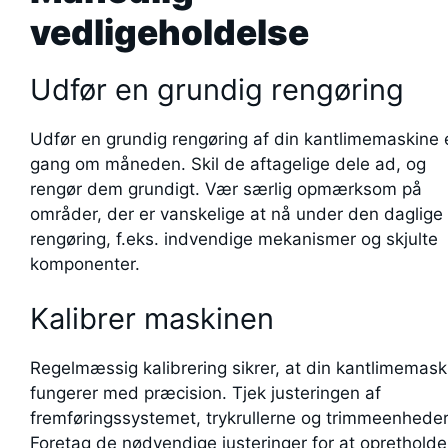
vedligeholdelse
Udfør en grundig rengøring
Udfør en grundig rengøring af din kantlimemaskine 
gang om måneden. Skil de aftagelige dele ad, og
rengør dem grundigt. Vær særlig opmærksom på
områder, der er vanskelige at nå under den daglige
rengøring, f.eks. indvendige mekanismer og skjulte
komponenter.
Kalibrer maskinen
Regelmæssig kalibrering sikrer, at din kantlimemask
fungerer med præcision. Tjek justeringen af
fremføringssystemet, trykrullerne og trimmeenhede
Foretag de nødvendige justeringer for at opretholde