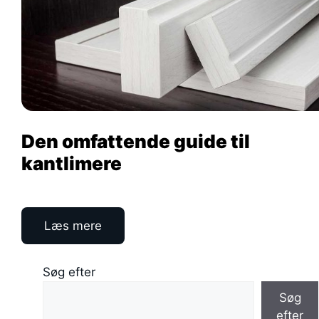
Den omfattende guide til
kantlimere
Læs mere
Søg efter
Søg
efter