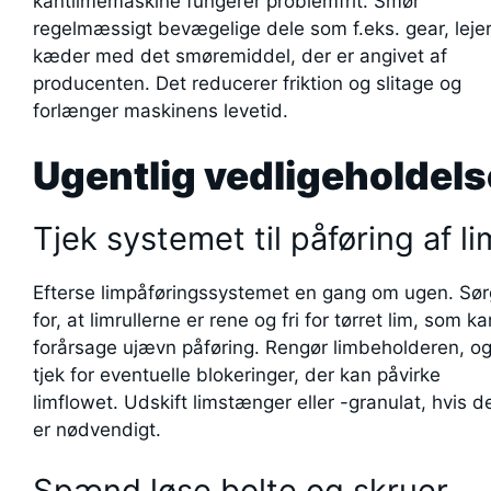
kantlimemaskine fungerer problemfrit. Smør
regelmæssigt bevægelige dele som f.eks. gear, leje
kæder med det smøremiddel, der er angivet af
producenten. Det reducerer friktion og slitage og
forlænger maskinens levetid.
Ugentlig vedligeholdels
Tjek systemet til påføring af li
Efterse limpåføringssystemet en gang om ugen. Sør
for, at limrullerne er rene og fri for tørret lim, som ka
forårsage ujævn påføring. Rengør limbeholderen, o
tjek for eventuelle blokeringer, der kan påvirke
limflowet. Udskift limstænger eller -granulat, hvis d
er nødvendigt.
Spænd løse bolte og skruer