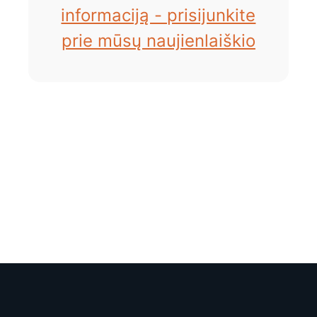
informaciją - prisijunkite
prie mūsų naujienlaiškio