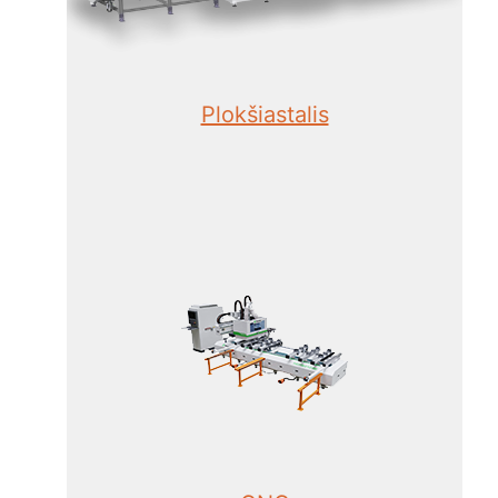
Plokšiastalis