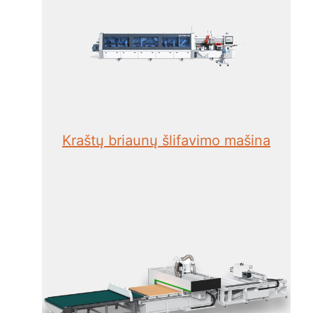
Kraštų briaunų šlifavimo mašina