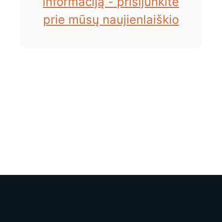
informaciją - prisijunkite
prie mūsų naujienlaiškio