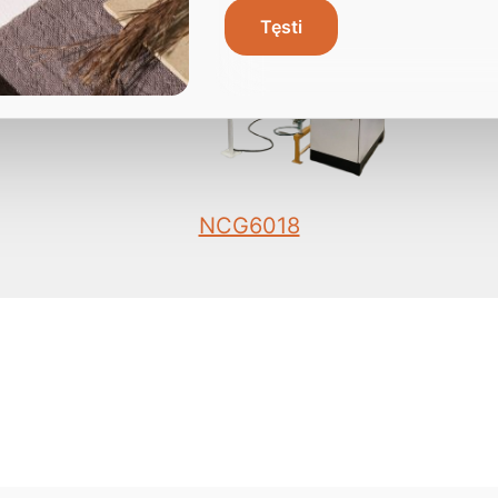
Tęsti
NCG6018