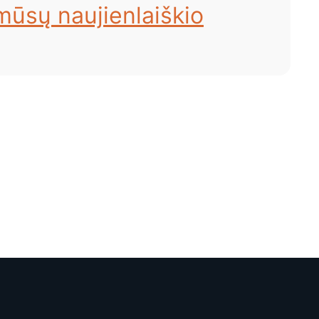
 mūsų naujienlaiškio