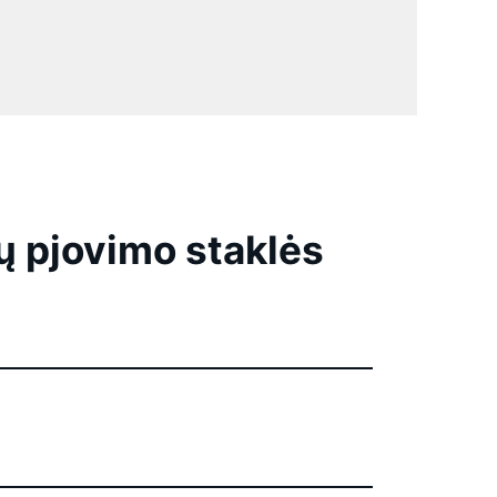
 pjovimo staklės