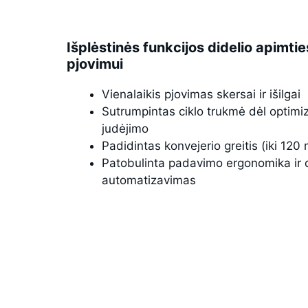
Išplėstinės funkcijos didelio apimti
pjovimui
Vienalaikis pjovimas skersai ir išilgai
Sutrumpintas ciklo trukmė dėl optimiz
judėjimo
Padidintas konvejerio greitis (iki 120
Patobulinta padavimo ergonomika ir 
automatizavimas