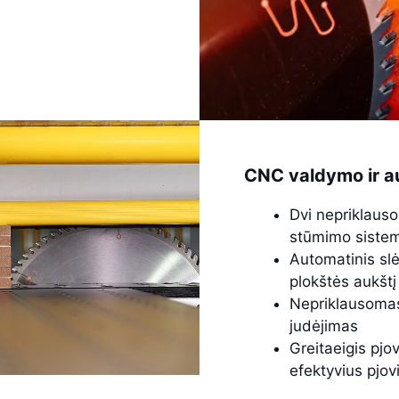
CNC valdymo ir a
Dvi nepriklauso
stūmimo siste
Automatinis sl
plokštės aukštį
Nepriklausomas 
judėjimas
Greitaeigis pjov
efektyvius pjov