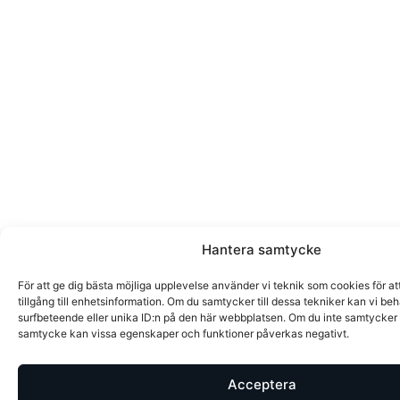
Hantera samtycke
För att ge dig bästa möjliga upplevelse använder vi teknik som cookies för att
tillgång till enhetsinformation. Om du samtycker till dessa tekniker kan vi b
surfbeteende eller unika ID:n på den här webbplatsen. Om du inte samtycker el
samtycke kan vissa egenskaper och funktioner påverkas negativt.
Acceptera