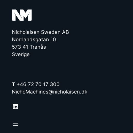
Nicholaisen Sweden AB
Norrlandsgatan 10
573 41 Tranås
Sverige
T +46 72 70 17 300
NichoMachines@nicholaisen.dk
LinkedIn