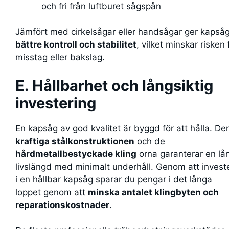
och fri från luftburet sågspån
Jämfört med cirkelsågar eller handsågar ger kapså
bättre kontroll och stabilitet
, vilket minskar risken 
misstag eller bakslag.
E. Hållbarhet och långsiktig
investering
En kapsåg av god kvalitet är byggd för att hålla. De
kraftiga stålkonstruktionen
och de
hårdmetallbestyckade kling
orna garanterar en lå
livslängd med minimalt underhåll. Genom att invest
i en hållbar kapsåg sparar du pengar i det långa
loppet genom att
minska antalet klingbyten och
reparationskostnader
.