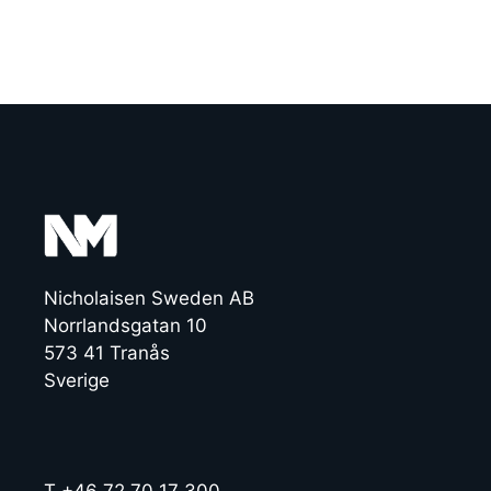
Nicholaisen Sweden AB
Norrlandsgatan 10
573 41 Tranås
Sverige
T +46 72 70 17 300