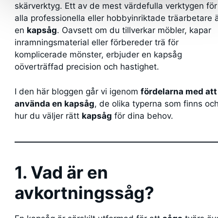
skärverktyg. Ett av de mest värdefulla verktygen för
alla professionella eller hobbyinriktade träarbetare 
en
kapsåg
. Oavsett om du tillverkar möbler, kapar
inramningsmaterial eller förbereder trä för
komplicerade mönster, erbjuder en kapsåg
oöverträffad precision och hastighet.
I den här bloggen går vi igenom
fördelarna med att
använda en kapsåg
, de olika typerna som finns oc
hur du väljer rätt
kapsåg
för dina behov.
1. Vad är en
avkortningssåg?