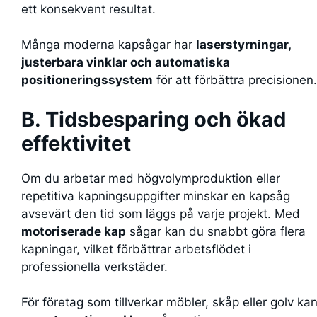
ett konsekvent resultat.
Många moderna kapsågar har
laserstyrningar,
justerbara vinklar och automatiska
positioneringssystem
för att förbättra precisionen.
B. Tidsbesparing och ökad
effektivitet
Om du arbetar med högvolymproduktion eller
repetitiva kapningsuppgifter minskar en kapsåg
avsevärt den tid som läggs på varje projekt. Med
motoriserade kap
sågar kan du snabbt göra flera
kapningar, vilket förbättrar arbetsflödet i
professionella verkstäder.
För företag som tillverkar möbler, skåp eller golv ka