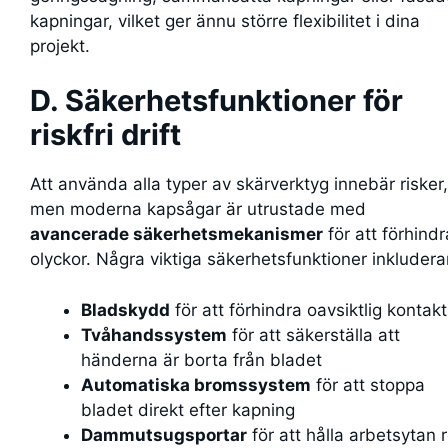
kapningar, vilket ger ännu större flexibilitet i dina
projekt.
D. Säkerhetsfunktioner för
riskfri drift
Att använda alla typer av skärverktyg innebär risker,
men moderna kapsågar är utrustade med
avancerade säkerhetsmekanismer
för att förhindr
olyckor. Några viktiga säkerhetsfunktioner inkludera
Bladskydd
för att förhindra oavsiktlig kontakt
Tvåhandssystem
för att säkerställa att
händerna är borta från bladet
Automatiska bromssystem
för att stoppa
bladet direkt efter kapning
Dammutsugsportar
för att hålla arbetsytan 