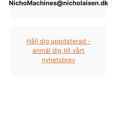
NichoMachines@nicholaisen.dk
Håll dig uppdaterad -
anmäl dig till vårt
nyhetsbrev