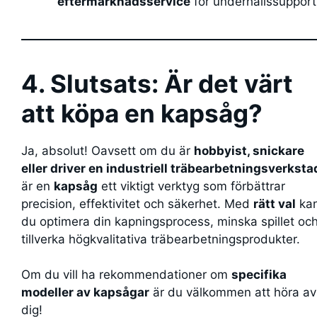
eftermarknadsservice
för underhållssupport
4. Slutsats: Är det värt
att köpa en kapsåg?
Ja, absolut! Oavsett om du är
hobbyist, snickare
eller driver en industriell träbearbetningsverksta
är en
kapsåg
ett viktigt verktyg som förbättrar
precision, effektivitet och säkerhet. Med
rätt val
ka
du optimera din kapningsprocess, minska spillet oc
tillverka högkvalitativa träbearbetningsprodukter.
Om du vill ha rekommendationer om
specifika
modeller av kapsågar
är du välkommen att höra av
dig!