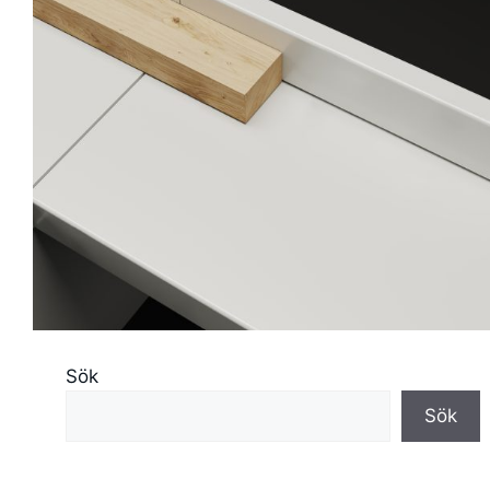
Sök
Sök