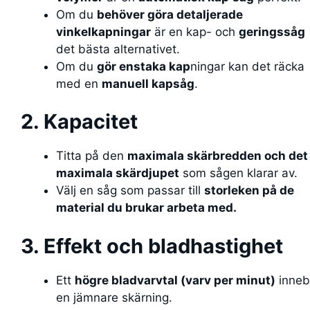
Om du
behöver göra detaljerade
vinkelkapningar
är en kap- och
geringssåg
det bästa alternativet.
Om du
gör enstaka kap
ningar kan det räcka
med en
manuell kapsåg
.
2. Kapacitet
Titta på den
maximala skärbredden och det
maximala skärdjupet
som sågen klarar av.
Välj en såg som passar till
storleken på de
material du brukar arbeta med.
3. Effekt och bladhastighet
Ett
högre bladvarvtal (varv per minut)
inneb
en jämnare skärning.