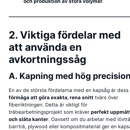
och produktion av stora volymer
.
2. Viktiga fördelar med
att använda en
avkortningssåg
A. Kapning med hög precisio
En av de största fördelarna med en kapsåg är dess
förmåga att göra exakta, rena snitt
tvärs över
fiberriktningen. Detta är viktigt för
träbearbetningsprojekt som kräver
perfekt uppmät
och släta kanter
. Oavsett om du arbetar med lövträ
barrträ, plywood eller kompositmaterial ger en kap