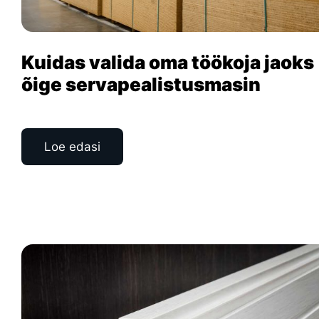
Kuidas valida oma töökoja jaoks
õige servapealistusmasin
Loe edasi