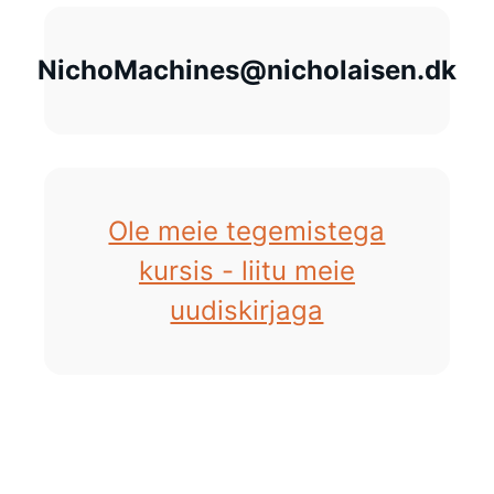
NichoMachines@nicholaisen.dk
Ole meie tegemistega
kursis - liitu meie
uudiskirjaga