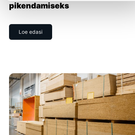
pikendamiseks
Loe edasi