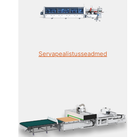
Servapealistusseadmed