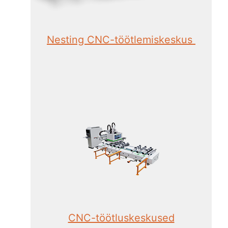
Nesting CNC-töötlemiskeskus
CNC-töötluskeskused