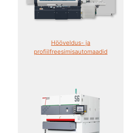
Hööveldus- ja
profiilfreesimisautomaadid