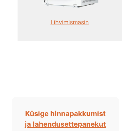
Lihvimismasin
Küsige hinnapakkumist
ja lahendusettepanekut