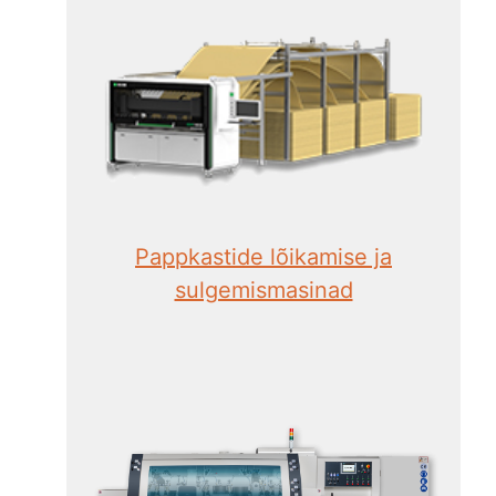
Pappkastide lõikamise ja
sulgemismasinad