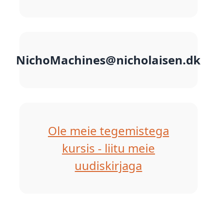
NichoMachines@nicholaisen.dk
Ole meie tegemistega
kursis - liitu meie
uudiskirjaga