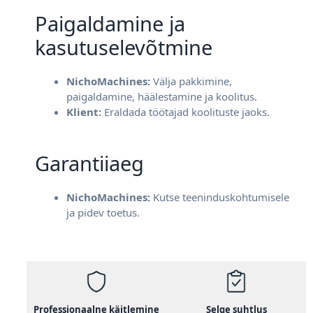
Klient
Paigaldamine ja
kasutuselevõtmine
NichoMachines:
Välja pakkimine,
paigaldamine, häälestamine ja koolitus.
Klient:
Eraldada töötajad koolituste jaoks.
Garantiiaeg
NichoMachines:
Kutse teeninduskohtumisele
ja pidev toetus.
Professionaalne käitlemine
Selge suhtlus