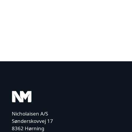
Nicholaisen A/S
Sønderskovvej 17
8362 Hørning