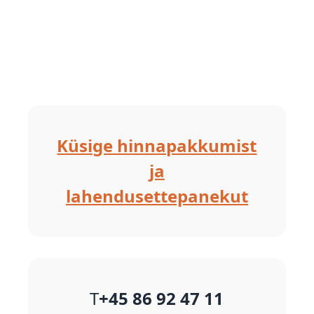
Küsige hinnapakkumist
ja
lahendusettepanekut
T
+45 86 92 47 11