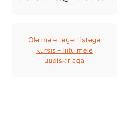
Ole meie tegemistega
kursis - liitu meie
uudiskirjaga