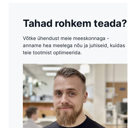
Tahad rohkem teada?
Võtke ühendust meie meeskonnaga -
anname hea meelega nõu ja juhiseid, kuidas
teie tootmist optimeerida.