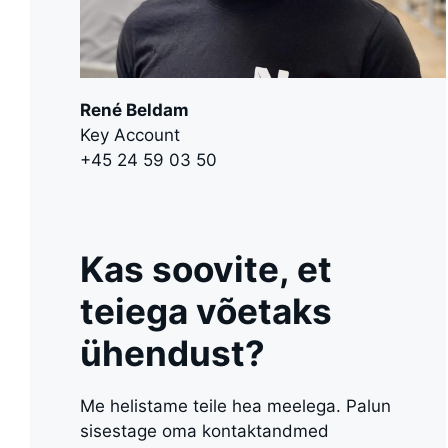
René Beldam
Key Account
+45 24 59 03 50
Kas soovite, et
teiega võetaks
ühendust?
Me helistame teile hea meelega. Palun
sisestage oma kontaktandmed