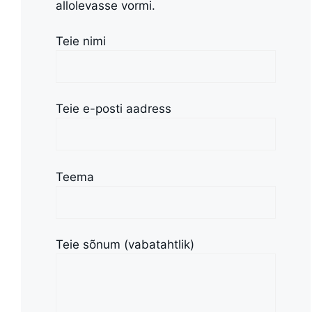
allolevasse vormi.
Teie nimi
Teie e-posti aadress
Teema
Teie sõnum (vabatahtlik)