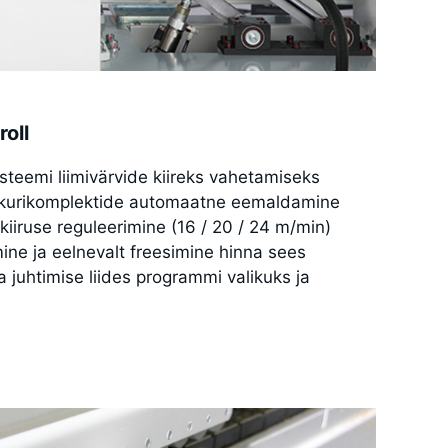
oll
steemi liimivärvide kiireks vahetamiseks
ikurikomplektide automaatne eemaldamine
kiiruse reguleerimine (16 / 20 / 24 m/min)
ine ja eelnevalt freesimine hinna sees
 juhtimise liides programmi valikuks ja