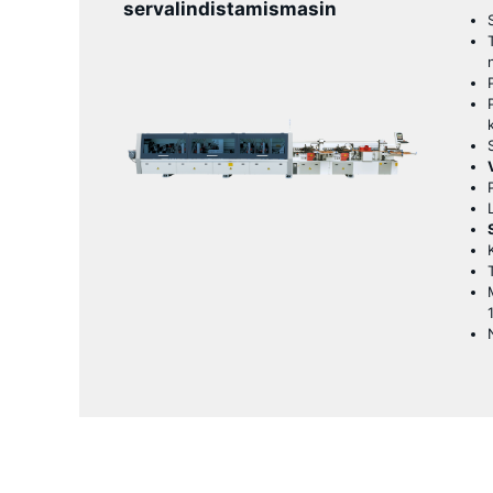
servalindistamismasin