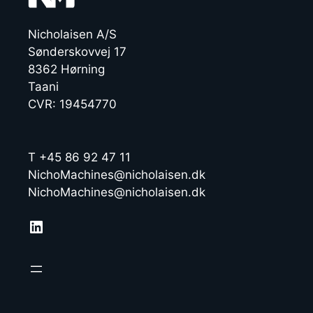
Nicholaisen A/S
Sønderskovvej 17
8362 Hørning
Taani
CVR: 19454770
T +45 86 92 47 11
NichoMachines@nicholaisen.dk
NichoMachines@nicholaisen.dk
LinkedIn