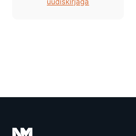
uudiskirjaga