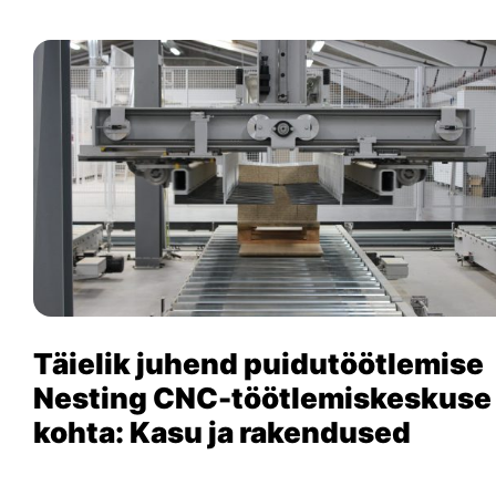
Täielik juhend puidutöötlemise
Nesting CNC-töötlemiskeskuse
kohta: Kasu ja rakendused