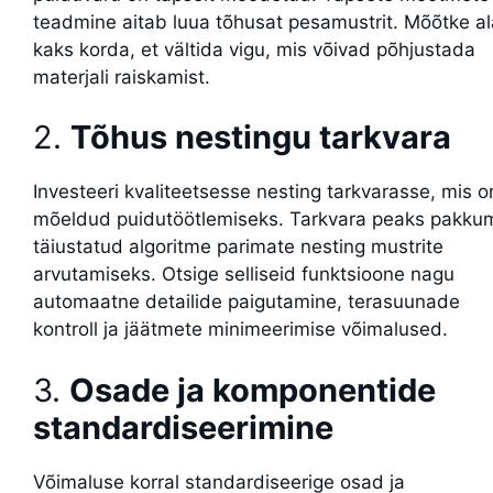
teadmine aitab luua tõhusat pesamustrit. Mõõtke al
kaks korda, et vältida vigu, mis võivad põhjustada
materjali raiskamist.
2.
Tõhus nestingu tarkvara
Investeeri kvaliteetsesse nesting tarkvarasse, mis o
mõeldud puidutöötlemiseks. Tarkvara peaks pakku
täiustatud algoritme parimate nesting mustrite
arvutamiseks. Otsige selliseid funktsioone nagu
automaatne detailide paigutamine, terasuunade
kontroll ja jäätmete minimeerimise võimalused.
3.
Osade ja komponentide
standardiseerimine
Võimaluse korral standardiseerige osad ja