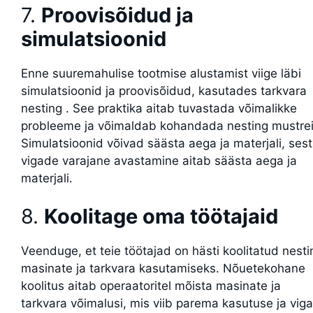
7.
Proovisõidud ja
simulatsioonid
Enne suuremahulise tootmise alustamist viige läbi
simulatsioonid ja proovisõidud, kasutades tarkvara
nesting . See praktika aitab tuvastada võimalikke
probleeme ja võimaldab kohandada nesting mustrei
Simulatsioonid võivad säästa aega ja materjali, sest
vigade varajane avastamine aitab säästa aega ja
materjali.
8.
Koolitage oma töötajaid
Veenduge, et teie töötajad on hästi koolitatud nesti
masinate ja tarkvara kasutamiseks. Nõuetekohane
koolitus aitab operaatoritel mõista masinate ja
tarkvara võimalusi, mis viib parema kasutuse ja vig