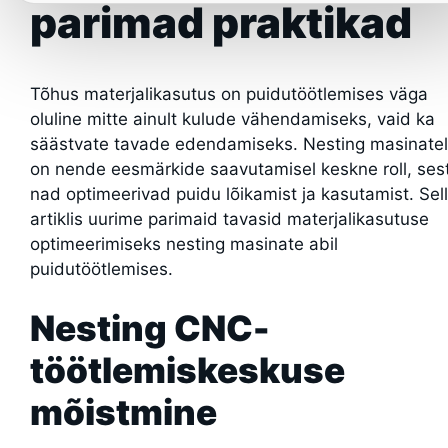
parimad praktikad
Tõhus materjalikasutus on puidutöötlemises väga
oluline mitte ainult kulude vähendamiseks, vaid ka
säästvate tavade edendamiseks. Nesting masinatel
on nende eesmärkide saavutamisel keskne roll, ses
nad optimeerivad puidu lõikamist ja kasutamist. Sel
artiklis uurime parimaid tavasid materjalikasutuse
optimeerimiseks nesting masinate abil
puidutöötlemises.
Nesting CNC-
töötlemiskeskuse
mõistmine