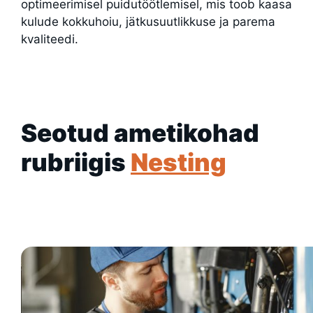
optimeerimisel puidutöötlemisel, mis toob kaasa
kulude kokkuhoiu, jätkusuutlikkuse ja parema
kvaliteedi.
Seotud ametikohad
rubriigis
Nesting