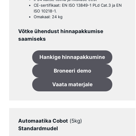
CE-sertifikaat: EN ISO 13849-1 PLd Cat.3 ja EN
ISO 10218-1.
Omakaal: 24 kg
Võtke ühendust hinnapakkumise
saamiseks
Hankige hinnapakkumine
Broneeri
demo
Vaata materjale
Automaatika Cobot
(5kg)
Standardmudel