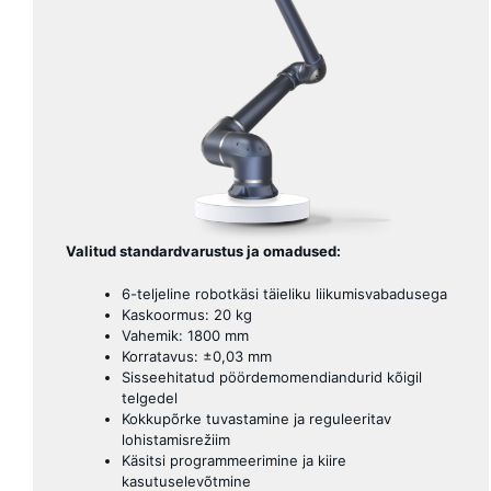
Valitud standardvarustus ja omadused:
6-teljeline robotkäsi täieliku liikumisvabadusega
Kaskoormus: 20 kg
Vahemik: 1800 mm
Korratavus: ±0,03 mm
Sisseehitatud pöördemomendiandurid kõigil
telgedel
Kokkupõrke tuvastamine ja reguleeritav
lohistamisrežiim
Käsitsi programmeerimine ja kiire
kasutuselevõtmine