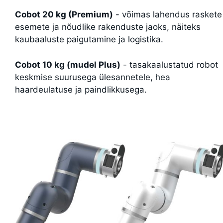
Cobot 20 kg (Premium)
- võimas lahendus raskete
esemete ja nõudlike rakenduste jaoks, näiteks
kaubaaluste paigutamine ja logistika.
Cobot 10 kg (mudel Plus)
- tasakaalustatud robot
keskmise suurusega ülesannetele, hea
haardeulatuse ja paindlikkusega.