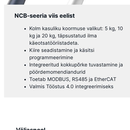
NCB-seeria viis eelist
Kolm kasuliku koormuse valikut: 5 kg, 10
kg ja 20 kg, täpsustatud ilma
käeotsatööriistadeta.
Kiire seadistamine ja käsitsi
programmeerimine
Integreeritud kokkupõrke tuvastamine ja
pöördemomendiandurid
Toetab MODBUS, RS485 ja EtherCAT
Valmis Tööstus 4.0 integreerimiseks