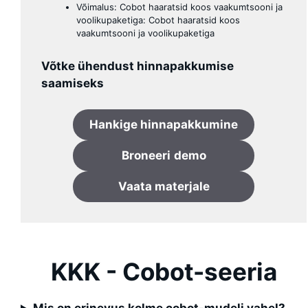
Võimalus: Cobot haaratsid koos vaakumtsooni ja
voolikupaketiga: Cobot haaratsid koos
vaakumtsooni ja voolikupaketiga
Võtke ühendust hinnapakkumise
saamiseks
Hankige hinnapakkumine
Broneeri
demo
Vaata materjale
KKK -
Cobot-seeria