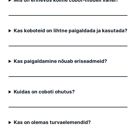
Mis on erinevus kolme cobot-mudeli vahel?
Kas koboteid on lihtne paigaldada ja kasutada?
Kas paigaldamine nõuab eriseadmeid?
Kuidas on coboti ohutus?
Kas on olemas turvaelemendid?