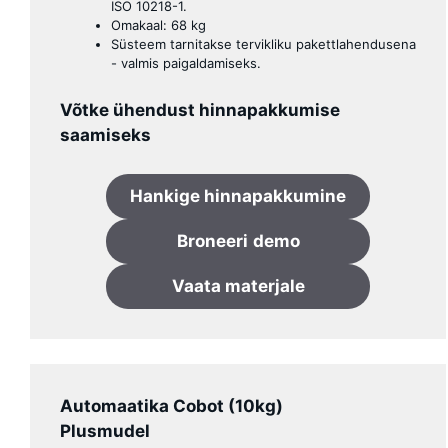
ISO 10218-1.
Omakaal: 68 kg
Süsteem tarnitakse tervikliku pakettlahendusena
- valmis paigaldamiseks.
Võtke ühendust hinnapakkumise
saamiseks
Hankige hinnapakkumine
Broneeri
demo
Vaata materjale
Automaatika Cobot (10kg)
Plusmudel