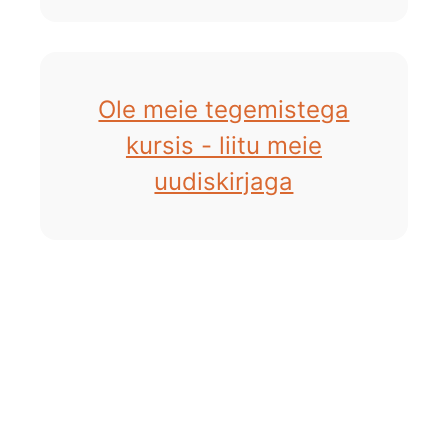
Ole meie tegemistega
kursis - liitu meie
uudiskirjaga