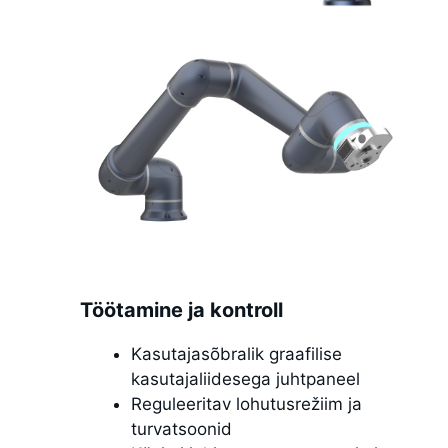
Töötamine ja kontroll
Kasutajasõbralik graafilise
kasutajaliidesega juhtpaneel
Reguleeritav lohutusrežiim ja
turvatsoonid