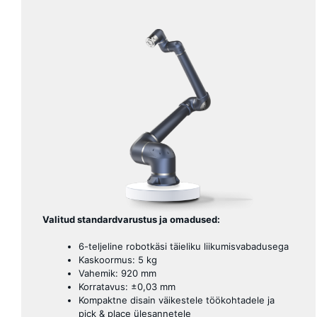
Valitud standardvarustus ja omadused:
6-teljeline robotkäsi täieliku liikumisvabadusega
Kaskoormus: 5 kg
Vahemik: 920 mm
Korratavus: ±0,03 mm
Kompaktne disain väikestele töökohtadele ja
pick & place ülesannetele