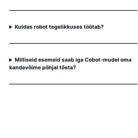
Kuidas robot tegelikkuses töötab?
Milliseid esemeid saab iga Cobot-mudel oma
kandevõime põhjal tõsta?