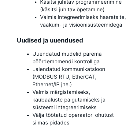
Käsitsi juhitav programmeerimine
(käsitsi juhitav õpetamine)
Valmis integreerimiseks haaratsite,
vaakum- ja visioonisüsteemidega
Uudised ja uuendused
Uuendatud mudelid parema
pöördemomendi kontrolliga
Laiendatud kommunikatsioon
(MODBUS RTU, EtherCAT,
Ethernet/IP jne.)
Valmis märgistamiseks,
kaubaaluste paigutamiseks ja
süsteemi integreerimiseks
Välja töötatud operaatori ohutust
silmas pidades