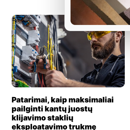
Patarimai, kaip maksimaliai
pailginti kantų juostų
klijavimo staklių
eksploatavimo trukmę