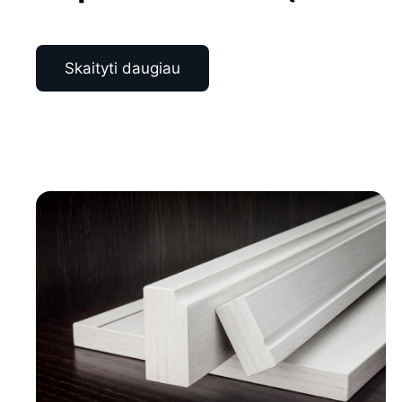
Skaityti daugiau