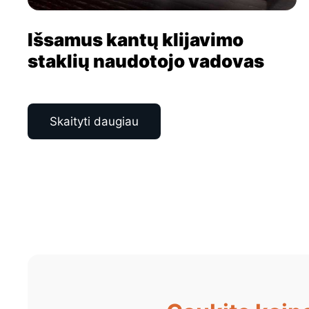
Išsamus kantų klijavimo
staklių naudotojo vadovas
Skaityti daugiau