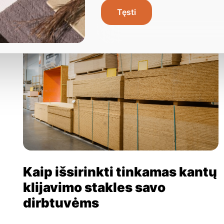
Tęsti
Kaip išsirinkti tinkamas kantų
klijavimo stakles savo
dirbtuvėms