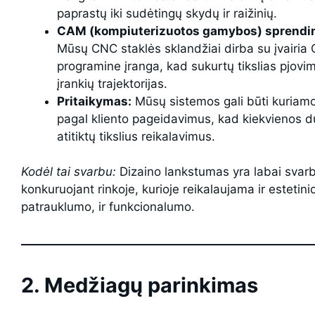
paprastų iki sudėtingų skydų ir raižinių.
CAM (kompiuterizuotos gamybos) sprendi
Mūsų CNC staklės sklandžiai dirba su įvairia
programine įranga, kad sukurtų tikslias pjovi
įrankių trajektorijas.
Pritaikymas:
Mūsų sistemos gali būti kuriam
pagal kliento pageidavimus, kad kiekvienos d
atitiktų tikslius reikalavimus.
Kodėl tai svarbu:
Dizaino lankstumas yra labai svar
konkuruojant rinkoje, kurioje reikalaujama ir estetini
patrauklumo, ir funkcionalumo.
2. Medžiagų parinkimas