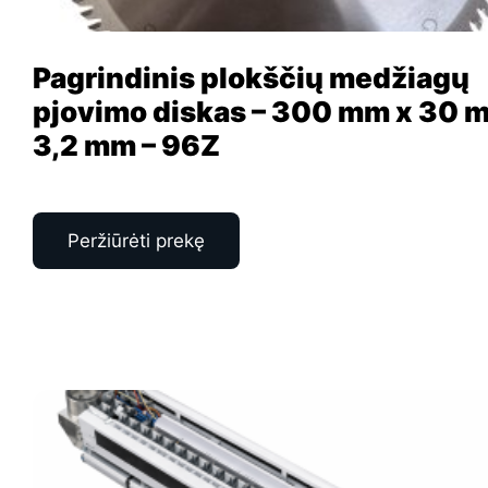
Pagrindinis plokščių medžiagų
pjovimo diskas – 300 mm x 30 
3,2 mm – 96Z
Peržiūrėti prekę