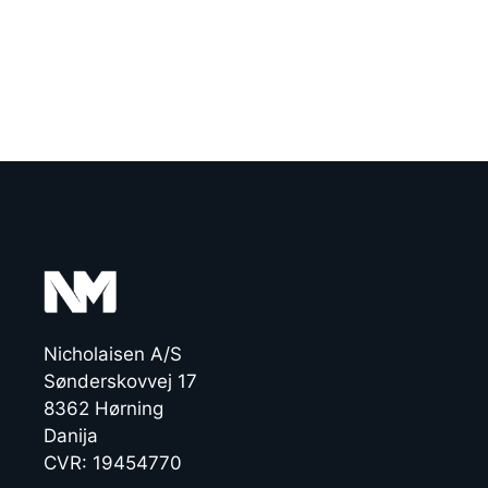
Nicholaisen A/S
Sønderskovvej 17
8362 Hørning
Danija
CVR: 19454770