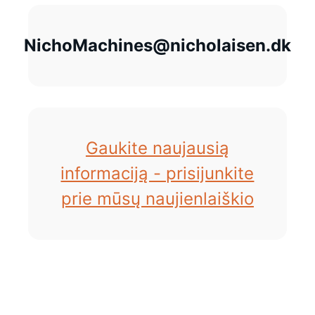
NichoMachines@nicholaisen.dk
Gaukite naujausią
informaciją - prisijunkite
prie mūsų naujienlaiškio