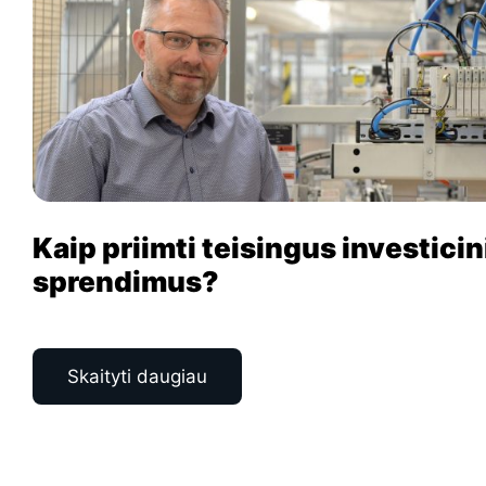
Kaip priimti teisingus investicin
sprendimus?
Skaityti daugiau