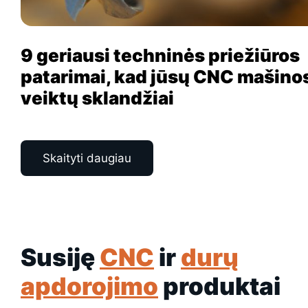
9 geriausi techninės priežiūros
patarimai, kad jūsų CNC mašino
veiktų sklandžiai
Skaityti daugiau
Susiję
CNC
ir
durų
apdorojimo
produktai