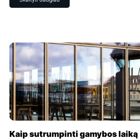
Kaip sutrumpinti gamybos laiką