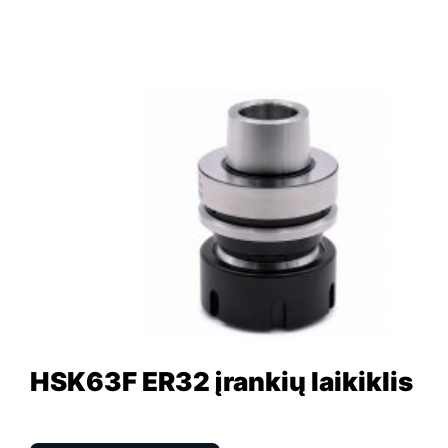
HSK63F ER32 įrankių laikiklis