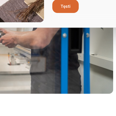
Tęsti