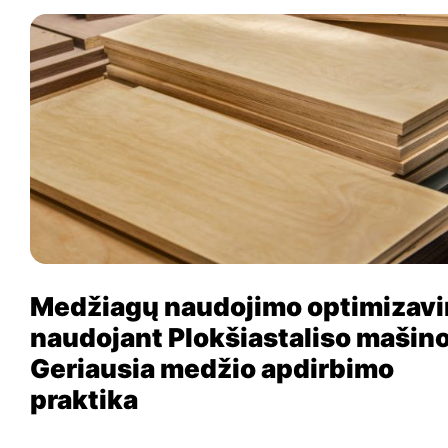
Medžiagų naudojimo optimizav
naudojant Plokšiastaliso mašino
Geriausia medžio apdirbimo
praktika