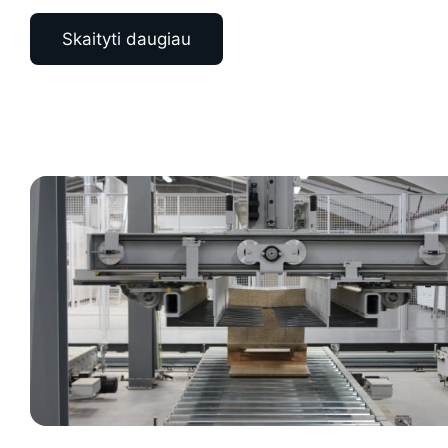
Skaityti daugiau