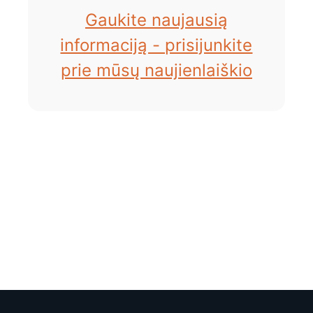
Gaukite naujausią
informaciją - prisijunkite
prie mūsų naujienlaiškio