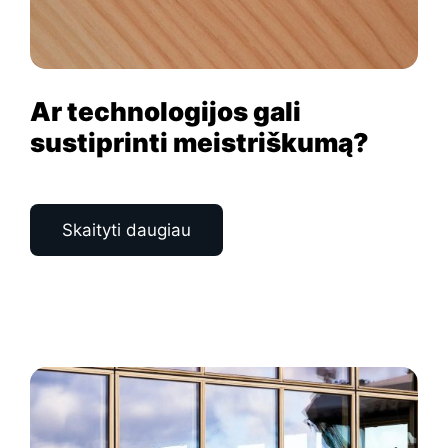
Ar technologijos gali
sustiprinti meistriškumą?
Skaityti daugiau