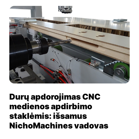
Durų apdorojimas CNC
medienos apdirbimo
staklėmis: išsamus
NichoMachines vadovas