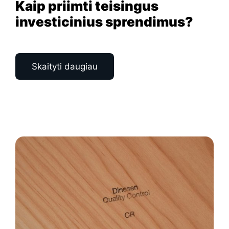
Kaip priimti teisingus
investicinius sprendimus?
Skaityti daugiau