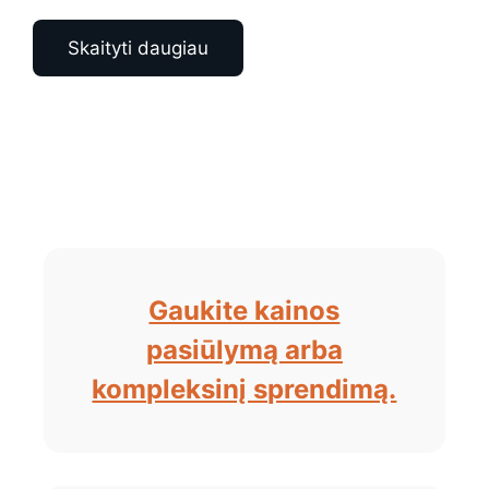
Skaityti daugiau
Gaukite kainos
pasiūlymą arba
kompleksinį sprendimą.