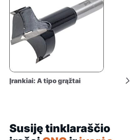
Įrankiai: A tipo grąžtai
Susiję tinklaraščio