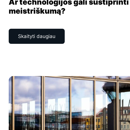
Ar technologijos gali sustiprinti
meistriškumą?
Skaityti daugiau