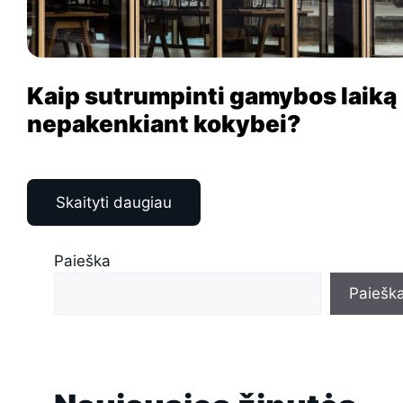
Kaip sutrumpinti gamybos laiką
nepakenkiant kokybei?
Skaityti daugiau
Paieška
Paiešk