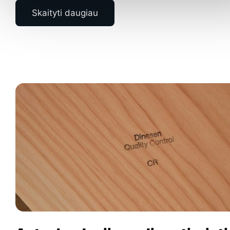
Skaityti daugiau