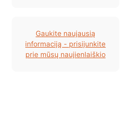
Gaukite naujausią
informaciją - prisijunkite
prie mūsų naujienlaiškio